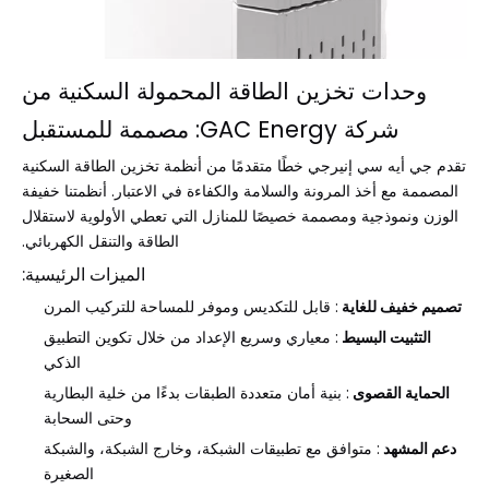
وحدات تخزين الطاقة المحمولة السكنية من
شركة GAC Energy: مصممة للمستقبل
تقدم جي أيه سي إنيرجي خطًا متقدمًا من أنظمة تخزين الطاقة السكنية
المصممة مع أخذ المرونة والسلامة والكفاءة في الاعتبار. أنظمتنا خفيفة
الوزن ونموذجية ومصممة خصيصًا للمنازل التي تعطي الأولوية لاستقلال
الطاقة والتنقل الكهربائي.
الميزات الرئيسية:
تصميم خفيف للغاية
: قابل للتكديس وموفر للمساحة للتركيب المرن
التثبيت البسيط
: معياري وسريع الإعداد من خلال تكوين التطبيق
الذكي
الحماية القصوى
: بنية أمان متعددة الطبقات بدءًا من خلية البطارية
وحتى السحابة
دعم المشهد
: متوافق مع تطبيقات الشبكة، وخارج الشبكة، والشبكة
الصغيرة