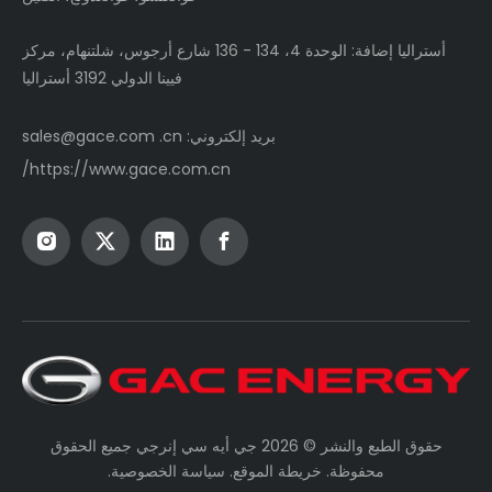
أستراليا إضافة: الوحدة 4، 134 - 136 شارع أرجوس، شلتنهام، مركز
فيينا الدولي 3192 أستراليا
بريد إلكتروني:
sales@gace.com .cn
https://www.gace.com.cn/
حقوق الطبع والنشر ©
2026
جي أيه سي إنرجي جميع الحقوق
محفوظة.
خريطة الموقع
.
سياسة الخصوصية
.