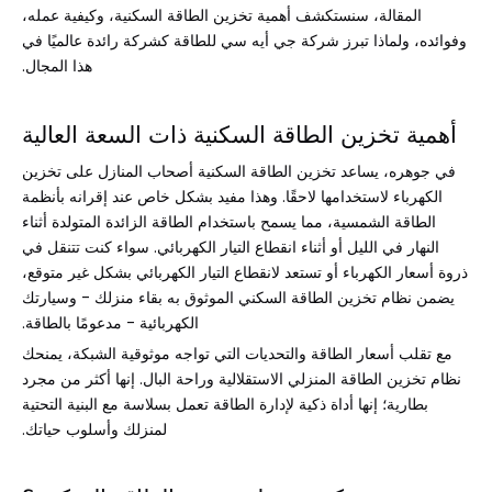
المقالة، سنستكشف أهمية تخزين الطاقة السكنية، وكيفية عمله،
وفوائده، ولماذا تبرز شركة جي أيه سي للطاقة كشركة رائدة عالميًا في
هذا المجال.
أهمية تخزين الطاقة السكنية ذات السعة العالية
في جوهره، يساعد تخزين الطاقة السكنية أصحاب المنازل على تخزين
الكهرباء لاستخدامها لاحقًا. وهذا مفيد بشكل خاص عند إقرانه بأنظمة
الطاقة الشمسية، مما يسمح باستخدام الطاقة الزائدة المتولدة أثناء
النهار في الليل أو أثناء انقطاع التيار الكهربائي. سواء كنت تتنقل في
ذروة أسعار الكهرباء أو تستعد لانقطاع التيار الكهربائي بشكل غير متوقع،
يضمن نظام تخزين الطاقة السكني الموثوق به بقاء منزلك - وسيارتك
الكهربائية - مدعومًا بالطاقة.
مع تقلب أسعار الطاقة والتحديات التي تواجه موثوقية الشبكة، يمنحك
نظام تخزين الطاقة المنزلي الاستقلالية وراحة البال. إنها أكثر من مجرد
بطارية؛ إنها أداة ذكية لإدارة الطاقة تعمل بسلاسة مع البنية التحتية
لمنزلك وأسلوب حياتك.