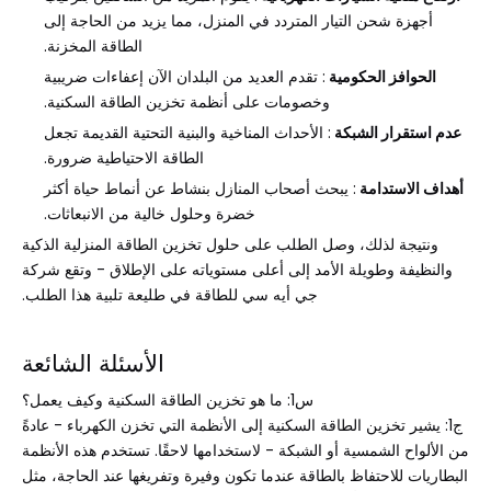
أجهزة شحن التيار المتردد في المنزل، مما يزيد من الحاجة إلى
الطاقة المخزنة.
الحوافز الحكومية
: تقدم العديد من البلدان الآن إعفاءات ضريبية
وخصومات على أنظمة تخزين الطاقة السكنية.
عدم استقرار الشبكة
: الأحداث المناخية والبنية التحتية القديمة تجعل
الطاقة الاحتياطية ضرورة.
أهداف الاستدامة
: يبحث أصحاب المنازل بنشاط عن أنماط حياة أكثر
خضرة وحلول خالية من الانبعاثات.
ونتيجة لذلك، وصل الطلب على حلول تخزين الطاقة المنزلية الذكية
والنظيفة وطويلة الأمد إلى أعلى مستوياته على الإطلاق - وتقع شركة
جي أيه سي للطاقة في طليعة تلبية هذا الطلب.
الأسئلة الشائعة
س1: ما هو تخزين الطاقة السكنية وكيف يعمل؟
ج1: يشير تخزين الطاقة السكنية إلى الأنظمة التي تخزن الكهرباء - عادةً
من الألواح الشمسية أو الشبكة - لاستخدامها لاحقًا. تستخدم هذه الأنظمة
البطاريات للاحتفاظ بالطاقة عندما تكون وفيرة وتفريغها عند الحاجة، مثل