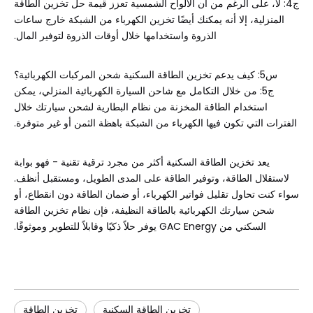
ج4: لا، على الرغم من أن الألواح الشمسية تعزز قيمة حل تخزين الطاقة
المنزلية، إلا أنه يمكنك أيضًا تخزين الكهرباء من الشبكة خارج ساعات
الذروة واستخدامها خلال أوقات الذروة لتوفير المال.
س5: كيف يدعم تخزين الطاقة السكنية شحن المركبات الكهربائية؟
ج5: من خلال التكامل مع شاحن السيارة الكهربائية المنزلي، يمكن
استخدام الطاقة المخزنة من نظام البطارية لشحن سيارتك خلال
الفترات التي تكون فيها الكهرباء من الشبكة باهظة الثمن أو غير متوفرة.
يعد تخزين الطاقة السكنية أكثر من مجرد ترقية تقنية - فهو بوابة
لاستقلال الطاقة، وتوفير الطاقة على المدى الطويل، ومستقبل أنظف.
سواء كنت تحاول تقليل فواتير الكهرباء، أو ضمان الطاقة دون انقطاع، أو
شحن سيارتك الكهربائية بالطاقة النظيفة، فإن نظام تخزين الطاقة
السكني من GAC Energy يوفر حلاً ذكيًا وقابلاً للتطوير وموثوقًا.
تخزين الطاقة السكنية
تخزين الطاقة