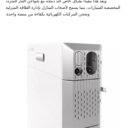
ويعد هذا مفيدًا بشكل خاص عند دمجه مع شواحن التيار المتردد
المخصصة للسيارات، مما يسمح لأصحاب المنازل بإدارة الطاقة المنزلية
وشحن المركبات الكهربائية بكفاءة من منصة واحدة.