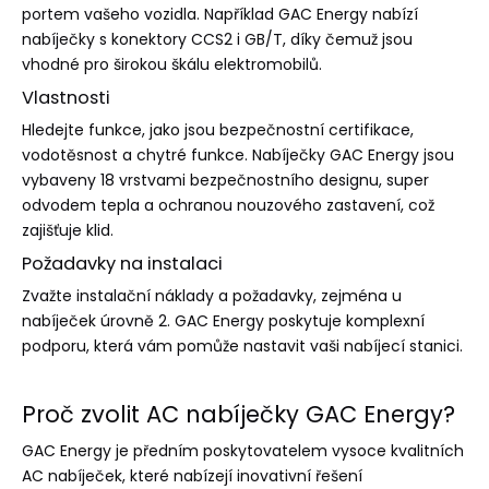
portem vašeho vozidla. Například GAC Energy nabízí
nabíječky s konektory CCS2 i GB/T, díky čemuž jsou
vhodné pro širokou škálu elektromobilů.
Vlastnosti
Hledejte funkce, jako jsou bezpečnostní certifikace,
vodotěsnost a chytré funkce. Nabíječky GAC Energy jsou
vybaveny 18 vrstvami bezpečnostního designu, super
odvodem tepla a ochranou nouzového zastavení, což
zajišťuje klid.
Požadavky na instalaci
Zvažte instalační náklady a požadavky, zejména u
nabíječek úrovně 2. GAC Energy poskytuje komplexní
podporu, která vám pomůže nastavit vaši nabíjecí stanici.
Proč zvolit AC nabíječky GAC Energy?
GAC Energy je předním poskytovatelem vysoce kvalitních
AC nabíječek, které nabízejí inovativní řešení