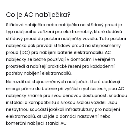
Co je AC nabíječka?
Střídavá nabíječka nebo nabíječka na střídavý proud je
typ nabíjecího zařízení pro elektromobily, které dodává
střídavý proud do palubní nabíječky vozidla. Tato palubní
nabíječka pak převádí střídavý proud na stejnosměrný
proud (DC) pro nabíjení baterie elektromobilu. AC
nabíječky se běžně používají v domácím i veřejném
prostředí a nabízejí praktické řešení pro každodenní
potřeby nabíjení elektromobilů.
Na rozdíl od stejnosměrných nabíječek, které dodávají
energii přímo do baterie při vyšších rychlostech, jsou AC
nabíječky známé pro svou cenovou dostupnost, snadnou
instalaci a kompatibilitu s širokou škálou vozidel. Jsou
nezbytnou součástí jakékoli infrastruktury pro nabíjení
elektromobilů, ať už jde o domácí nastavení nebo
komerční nabíjecí stanici AC.