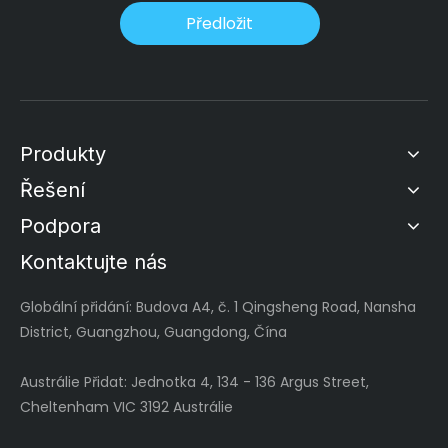
Předložit
Produkty
Řešení
Podpora
Kontaktujte nás
Globální
přidání: Budova A4, č. 1 Qingsheng Road, Nansha
District, Guangzhou, Guangdong, Čína
Austrálie Přidat: Jednotka 4, 134 - 136 Argus Street,
Cheltenham VIC 3192 Austrálie