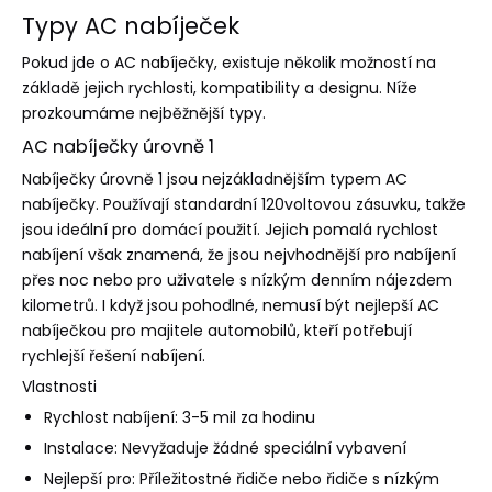
Typy AC nabíječek
Pokud jde o AC nabíječky, existuje několik možností na
základě jejich rychlosti, kompatibility a designu. Níže
prozkoumáme nejběžnější typy.
AC nabíječky úrovně 1
Nabíječky úrovně 1 jsou nejzákladnějším typem AC
nabíječky. Používají standardní 120voltovou zásuvku, takže
jsou ideální pro domácí použití. Jejich pomalá rychlost
nabíjení však znamená, že jsou nejvhodnější pro nabíjení
přes noc nebo pro uživatele s nízkým denním nájezdem
kilometrů. I když jsou pohodlné, nemusí být nejlepší AC
nabíječkou pro majitele automobilů, kteří potřebují
rychlejší řešení nabíjení.
Vlastnosti
Rychlost nabíjení: 3-5 mil za hodinu
Instalace: Nevyžaduje žádné speciální vybavení
Nejlepší pro: Příležitostné řidiče nebo řidiče s nízkým