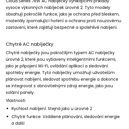
Cloud Series 7kW AC nabíječky vynikajícími příklady
vysoce výkonných nabíječek úrovně 2. Tyto modely
obsahují pokročilé funkce, jako je ochrana před bleskem,
materiály zpomalující hoření a ochrana proti nouzovému
zastavení, které zajišťují bezpečné a spolehlivé nabíjení.
Chytré AC nabíječky
Chytré nabíječky jsou pokročilým typem AC nabíječky
úrovně 2, které jsou vybaveny inteligentními funkcemi,
jako je připojení Wi-Fi, ovládání aplikací a sledování
spotřeby energie. Tyto nabíječky umožňují uživatelům
plánovat nabíjení, sledovat spotřebu energie a dokonce
se integrovat s obnovitelnými zdroji energie, jako jsou
solární panely.
Vlastnosti
Rychlost nabíjení: Stejná jako u úrovně 2
Chytré funkce: Vzdálené plánování, sledování energie
a další