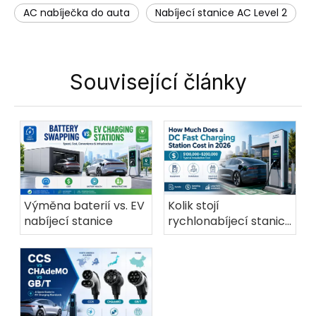
AC nabíječka do auta
Nabíjecí stanice AC Level 2
Související články
Výměna baterií vs. EV
Kolik stojí
nabíjecí stanice
rychlonabíjecí stanice
DC v roce 2026?