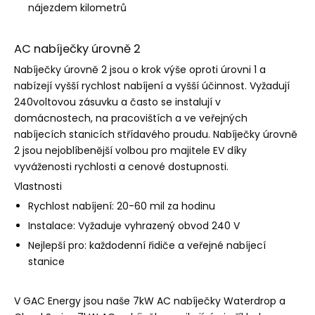
nájezdem kilometrů
AC nabíječky úrovně 2
Nabíječky úrovně 2 jsou o krok výše oproti úrovni 1 a
nabízejí vyšší rychlost nabíjení a vyšší účinnost. Vyžadují
240voltovou zásuvku a často se instalují v
domácnostech, na pracovištích a ve veřejných
nabíjecích stanicích střídavého proudu. Nabíječky úrovně
2 jsou nejoblíbenější volbou pro majitele EV díky
vyváženosti rychlosti a cenové dostupnosti.
Vlastnosti
Rychlost nabíjení: 20-60 mil za hodinu
Instalace: Vyžaduje vyhrazený obvod 240 V
Nejlepší pro: každodenní řidiče a veřejné nabíjecí
stanice
V GAC Energy jsou naše 7kW AC nabíječky Waterdrop a