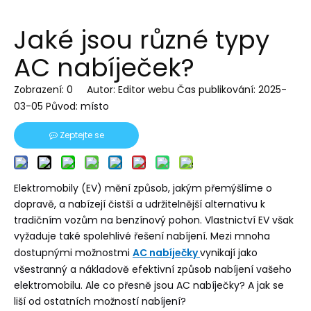
Jaké jsou různé typy
AC nabíječek?
Zobrazení:
0
Autor: Editor webu Čas publikování: 2025-
03-05 Původ:
místo
Zeptejte se
Elektromobily (EV) mění způsob, jakým přemýšlíme o
dopravě, a nabízejí čistší a udržitelnější alternativu k
tradičním vozům na benzínový pohon. Vlastnictví EV však
vyžaduje také spolehlivé řešení nabíjení. Mezi mnoha
dostupnými možnostmi
AC nabíječky
vynikají jako
všestranný a nákladově efektivní způsob nabíjení vašeho
elektromobilu. Ale co přesně jsou AC nabíječky? A jak se
liší od ostatních možností nabíjení?