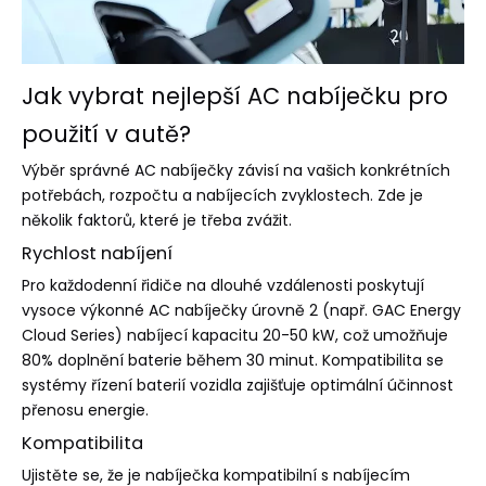
Jak vybrat nejlepší AC nabíječku pro
použití v autě?
Výběr správné AC nabíječky závisí na vašich konkrétních
potřebách, rozpočtu a nabíjecích zvyklostech. Zde je
několik faktorů, které je třeba zvážit.
Rychlost nabíjení
Pro každodenní řidiče na dlouhé vzdálenosti poskytují
vysoce výkonné AC nabíječky úrovně 2 (např. GAC Energy
Cloud Series) nabíjecí kapacitu 20-50 kW, což umožňuje
80% doplnění baterie během 30 minut. Kompatibilita se
systémy řízení baterií vozidla zajišťuje optimální účinnost
přenosu energie.
Kompatibilita
Ujistěte se, že je nabíječka kompatibilní s nabíjecím