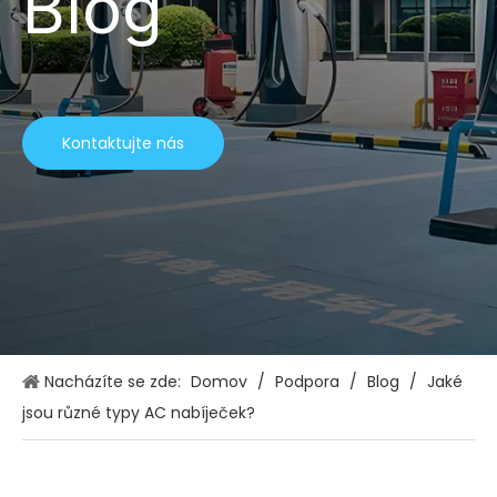
Blog
Kontaktujte nás
Nacházíte se zde:
Domov
/
Podpora
/
Blog
/
Jaké
jsou různé typy AC nabíječek?