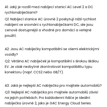
A1: Jaký je rozdíl mezi nabíjecí stanicí AC Level 2 a DC
rychlonabíječkami?
Q1: Nabíjecí stanice AC úrovně 2 poskytují nižší rychlost
nabíjení ve srovnání s rychlonabíječkami DC, ale jsou
cenově dostupnější a vhodné pro domácí a veřejné
použití.
A2: Jsou AC nabíječky kompatibilní se všemi elektrickými
vozidly?
Q2: Většina AC nabíječek je kompatibilní s širokou škálou
EV. Je však nezbytné zkontrolovat kompatibilitu typu
konektoru (např. CCS2 nebo GB/T).
A3: Jaká je nejlepší AC nabíječka pro majitele automobilů?
Q3: Nejlepší AC nabíječka pro majitele automobilů závisí
na jejich potřebách. Pro každodenní řidiče je ideální
nabíječka úrovně 2, jako je GAC Energy Cloud Series.