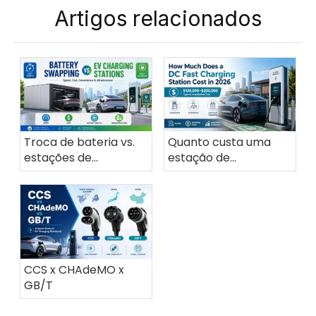
Artigos relacionados
Troca de bateria vs.
Quanto custa uma
estações de
estação de
carregamento de EV
carregamento rápido
DC em 2026?
CCS x CHAdeMO x
GB/T