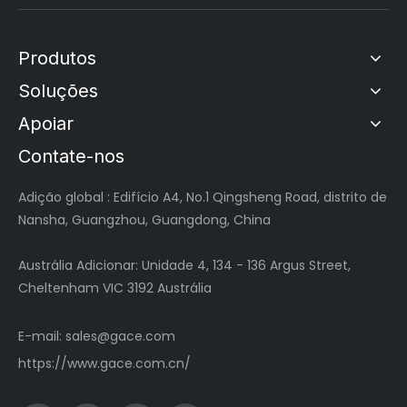
Produtos
Soluções
Apoiar
Contate-nos
Adição global
: Edifício A4, No.1 Qingsheng Road, distrito de
Nansha, Guangzhou, Guangdong, China
Austrália Adicionar: Unidade 4, 134 - 136 Argus Street,
Cheltenham VIC 3192 Austrália
E-mail:
sales@gace.com
https://www.gace.com.cn/