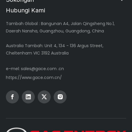
Hubungi Kami
Tambah Global
: Bangunan A4, Jalan Qingsheng No.1,
Daerah Nansha, Guangzhou, Guangdong, China
Australia Tambah: Unit 4, 134 - 136 Argus Street,
Cheltenham VIC 3192 Australia
e-mel:
sales@gace.com .cn
https://www.gace.com.cn/