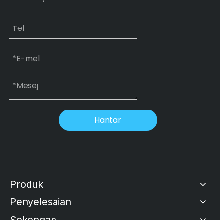
Hantar
Produk
Penyelesaian
Sokongan