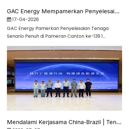
GAC Energy Mempamerkan Penyelesaian Tenaga Senario Penuh di Pameran Canton ke-139
17-04-2026
GAC Energy Pamerkan Penyelesaian Tenaga
Senario Penuh di Pameran Canton ke-139 1...
Mendalami Kerjasama China-Brazil | Tenaga GAC ​​Memperkasakan Masa Depan Mobiliti Elektrik di Brazil