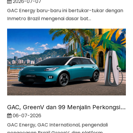
2026-07-07
GAC Energy baru-baru ini bertukar-tukar dengan
Inmetro Brazil mengenai dasar bat...
GAC, GreenV dan 99 Menjalin Perkongsian Strategik untuk Membina Ekosistem Pengecasan Pantas untuk Mobiliti Elektrik di Brazil
06-07-2026
GAC Energy, GAC International, pengendali
pengecasan Brazil GreenV, dan platform...