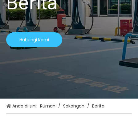
Berita
Hubungi Kami
Anda di sini:
Rumah
/
Sokongan
/
Berita