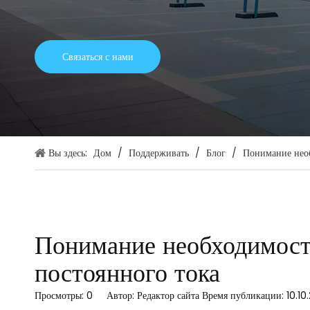
Связаться с нами
Вы здесь:
Дом
/
Поддерживать
/
Блог
/
Понимание необ
Понимание необходимости
постоянного тока
Просмотры:
0
Автор: Редактор сайта Время публикации: 10.1