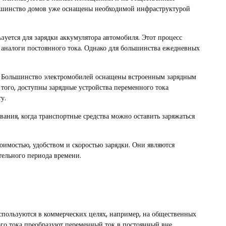
ольшинство домов уже оснащены необходимой инфраструктурой
зуется для зарядки аккумулятора автомобиля. Этот процесс
х аналоги постоянного тока. Однако для большинства ежедневных
в. Большинство электромобилей оснащены встроенным зарядным
 того, доступны зарядные устройства переменного тока
у.
ания, когда транспортные средства можно оставить заряжаться
оимостью, удобством и скоростью зарядки. Они являются
тельного периода времени.
используются в коммерческих целях, например, на общественных
ного тока преобразуют переменный ток в постоянный вне