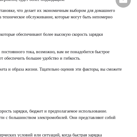
sales@
становке, что делает их экономичным выбором для домашнего
а техническое обслуживание, которые могут быть непомерно
которые обеспечивают более высокую скорость зарядки
 постоянного тока, возможно, вам не понадобится быстрое
т обеспечить большее удобство и гибкость.
жета и образа жизни. Тщательно оценив эти факторы, вы сможете
орость зарядки, бюджет и предполагаемое использование.
ости с большинством электромобилей. Они представляют собой
ерческих условий или ситуаций, когда быстрая зарядка