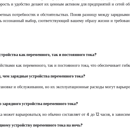
орость и удобство делают их ценным активом для предприятий и сетей о
ретных потребностях и обстоятельствах. Поняв разницу между зарядными
ть осознанный выбор, соответствующий вашему образу жизни и требовани
стройства как переменного, так и постоянного тока?
твами как переменного, так и постоянного тока, что обеспечивает гибк
, чем зарядные устройства переменного тока?
становке и обслуживании, но их эксплуатационные расходы могут варьиро
 зарядного устройства переменного тока?
 может варьироваться, но обычно составляет от 4 до 12 часов, в зависи
ному устройству переменного тока на ночь?