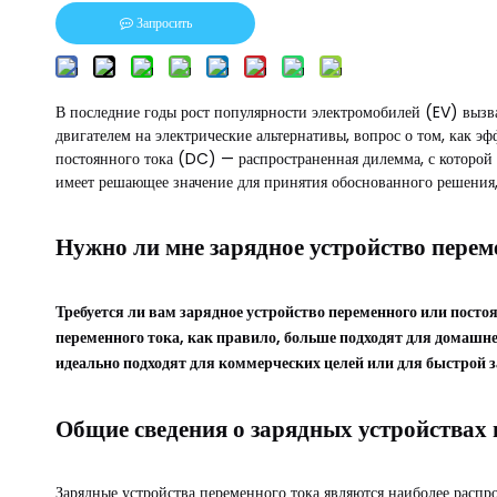
Запросить
В последние годы рост популярности электромобилей (EV) вызва
двигателем на электрические альтернативы, вопрос о том, как 
постоянного тока (DC) — распространенная дилемма, с которой
имеет решающее значение для принятия обоснованного решения
Нужно ли мне зарядное устройство перем
Требуется ли вам зарядное устройство переменного или посто
переменного тока, как правило, больше подходят для домашнег
идеально подходят для коммерческих целей или для быстрой з
Общие сведения о зарядных устройствах 
Зарядные устройства переменного тока являются наиболее расп