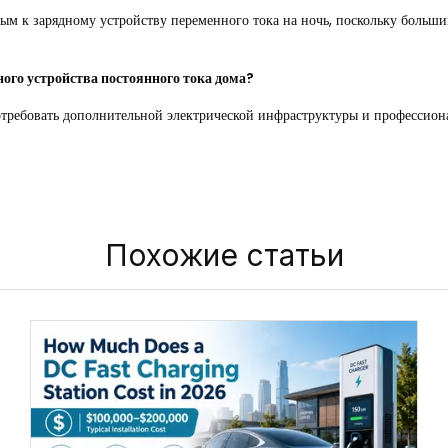
ным к зарядному устройству переменного тока на ночь, поскольку боль
ного устройства постоянного тока дома?
потребовать дополнительной электрической инфраструктуры и профессион
Похожие статьи