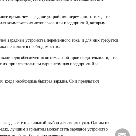
шее время, чем зарядное устройство переменного тока, что
о для коммерческих автопарков или предприятий, которым
чем зарядные устройства переменного тока, и для них требуется
дка не является необходимостью.
живания для обеспечения оптимальной производительности, что
ют их привлекательным вариантом для предприятий и
х, когда необходима быстрая зарядка. Они предлагают
о вы сделаете правильный выбор для своих нужд. Одним из
целях, лучшим вариантом может стать зарядное устройство
 вероятно, будет более подходящим.