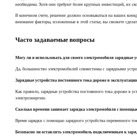
необходима. Хотя они требуют более крупных инвестиций, их ск
В конечном счете, решение должно основываться на ваших конк
внимание факторы, изложенные в этой статье, вы сможете сдела
Часто задаваемые вопросы
Могу ли я использовать для своего электромобиля зарядные у
Да, большинство электромобилей совместимы с зарядными устройс
Зарядные устройства постоянного тока дороже в эксплуатации
Как правило, зарядные устройства постоянного тока дороже в у
электроэнергию.
Сколько времени занимает зарядка электромобиля с помощью
Время зарядки с помощью зарядного устройства переменного тока
Безопасно ли оставлять электромобиль подключенным к заряд