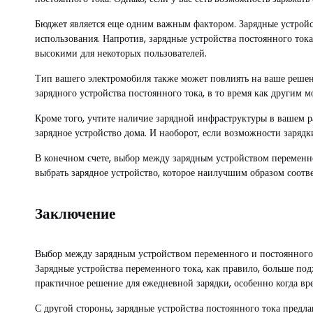
Бюджет является еще одним важным фактором. Зарядные устройст
использования. Напротив, зарядные устройства постоянного ток
высокими для некоторых пользователей.
Тип вашего электромобиля также может повлиять на ваше решен
зарядного устройства постоянного тока, в то время как другим м
Кроме того, учтите наличие зарядной инфраструктуры в вашем р
зарядное устройство дома. И наоборот, если возможности зарядк
В конечном счете, выбор между зарядным устройством переменно
выбрать зарядное устройство, которое наилучшим образом соотв
Заключение
Выбор между зарядным устройством переменного и постоянного т
Зарядные устройства переменного тока, как правило, больше по
практичное решение для ежедневной зарядки, особенно когда вр
С другой стороны, зарядные устройства постоянного тока предла