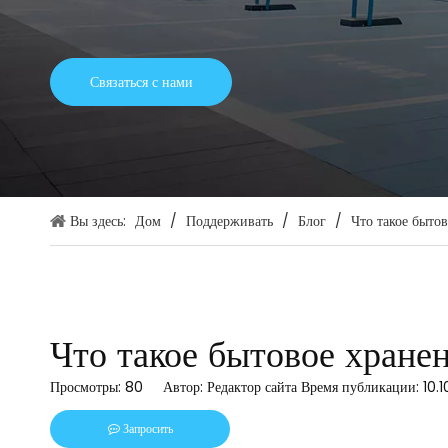
Связаться с нами
Вы здесь:
Дом
/
Поддерживать
/
Блог
/
Что такое быто
Что такое бытовое хране
Просмотры:
80
Автор: Редактор сайта Время публикации: 10.
Запросить