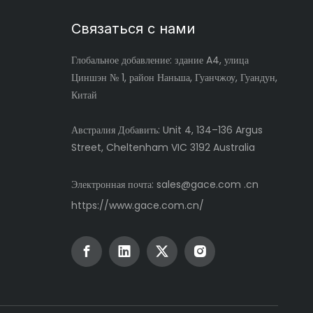
Связаться с нами
Глобальное
добавление: здание A4, улица
Циншэн № 1, район Наньша, Гуанчжоу, Гуандун,
Китай
Австралия Добавить: Unit 4, 134–136 Argus
Street, Cheltenham VIC 3192 Australia
Электронная почта:
sales@gace.com .cn
https://www.gace.com.cn/