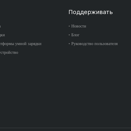
Поддерживать
а
Новости
дки
Блог
атформы умной зарядки
Руководство пользователя
стройство