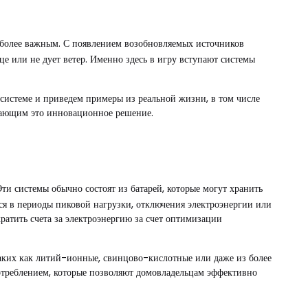
 более важным. С появлением возобновляемых источников
це или не дует ветер. Именно здесь в игру вступают системы
осистеме и приведем примеры из реальной жизни, в том числе
ивающим это инновационное решение.
ти системы обычно состоят из батарей, которые могут хранить
ся в периоды пиковой нагрузки, отключения электроэнергии или
кратить счета за электроэнергию за счет оптимизации
 таких как литий-ионные, свинцово-кислотные или даже из более
потреблением, которые позволяют домовладельцам эффективно