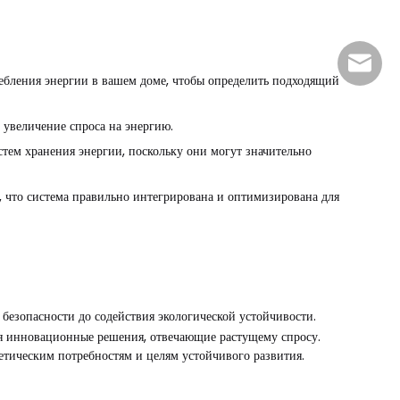
sales@
ребления энергии в вашем доме, чтобы определить подходящий
 увеличение спроса на энергию.
стем хранения энергии, поскольку они могут значительно
, что система правильно интегрирована и оптимизирована для
безопасности до содействия экологической устойчивости.
ая инновационные решения, отвечающие растущему спросу.
тическим потребностям и целям устойчивого развития.