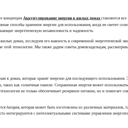
те концепция
Аккумулирование энергии в жилых домах
становится все
вные способы хранения энергии для использования, когда не светит солн
шающее энергетическую независимость и надежность.
в жилых домах, исследуем его важность в современной энергетической эк
ае этой технологии. Мы также дадим советы домовладельцам, рассматр
ным в домах, которые хранят энергию для последующего использования. Э
, таких как солнечные панели. Сохраненная энергия может использовать
технология не только обеспечивает резервное питание, но и помогает со
я батарея, которая может быть изготовлена ​​из различных материалов,
часто интегрируются с интеллектуальными системами управления энерго