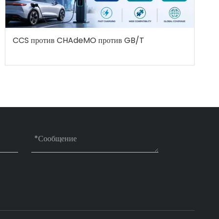
CCS против CHAdeMO против GB/T