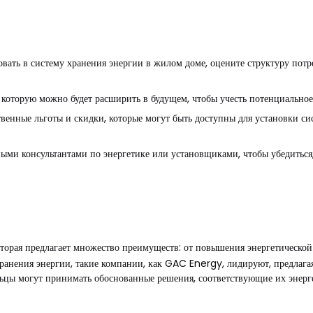
овать в систему хранения энергии в жилом доме, оцените структуру пот
которую можно будет расширить в будущем, чтобы учесть потенциальное
венные льготы и скидки, которые могут быть доступны для установки си
ными консультантами по энергетике или установщиками, чтобы убедиться
торая предлагает множество преимуществ: от повышения энергетической 
ранения энергии, такие компании, как GAC Energy, лидируют, предлаг
ьцы могут принимать обоснованные решения, соответствующие их энерге