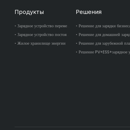
Продукты
Решения
Зарядное устройство переменного тока
Решение для зарядки бизнес
Зарядное устройство постоянного тока
Решение для домашней заря
Жилое хранилище энергии
Решение для зарубежной пл
Решение PV+ESS+зарядное у