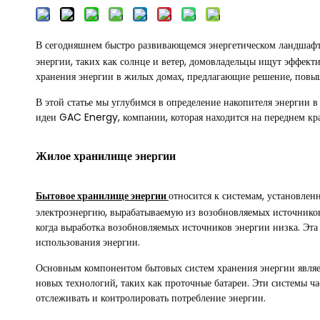
В сегодняшнем быстро развивающемся энергетическом ландшаф
энергии, таких как солнце и ветер, домовладельцы ищут эффекти
хранения энергии в жилых домах, предлагающие решение, повы
В этой статье мы углубимся в определение накопителя энергии 
идеи GAC Energy, компании, которая находится на переднем кр
Жилое хранилище энергии
Бытовое хранилище энергии
относится к системам, установлен
электроэнергию, вырабатываемую из возобновляемых источников
когда выработка возобновляемых источников энергии низка. Эта 
использования энергии.
Основным компонентом бытовых систем хранения энергии являетс
новых технологий, таких как проточные батареи. Эти системы 
отслеживать и контролировать потребление энергии.