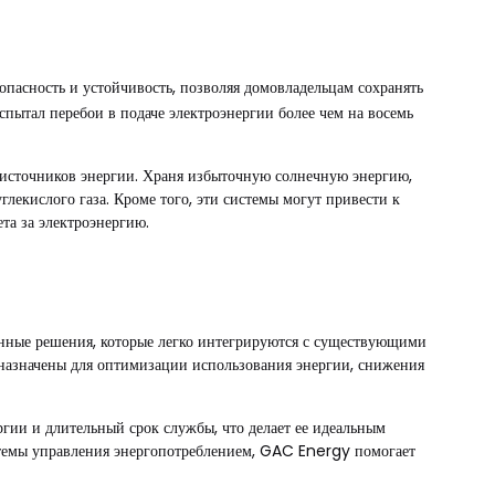
пасность и устойчивость, позволяя домовладельцам сохранять
ытал перебои в подаче электроэнергии более чем на восемь
 источников энергии. Храня избыточную солнечную энергию,
лекислого газа. Кроме того, эти системы могут привести к
та за электроэнергию.
нные решения, которые легко интегрируются с существующими
азначены для оптимизации использования энергии, снижения
гии и длительный срок службы, что делает ее идеальным
стемы управления энергопотреблением, GAC Energy помогает