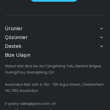
Ürünler
Çözümler
Destek
Bize Ulaşın
Global
Add: Bina A4, No.1 Qingsheng Yolu, Nansha Bölgesi,
Guangzhou, Guangdong, Çin
Avustralya Ekle: Unit 4, 134 - 136 Argus Street, Cheltenham
VIC 3192 Avustralya
E-posta:
sales@gace.com .cn