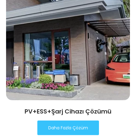
PV+ESS+Şarj Cihazı Çözümü
Daha Fazla Çözüm