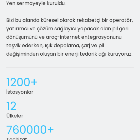
Yen sermayeyle kuruldu.
Bizi bu alanda küresel olarak rekabetçi bir operatör,
yatırımcı ve çözüm sağlayıcı yapacak olan pil geri
dönüşümünü ve araç-internet entegrasyonunu
teşvik ederken, ışık depolama, şarj ve pil
değişiminden oluşan bir enerji tedarik ağı kuruyoruz.
1200+
İstasyonlar
12
Ülkeler
760000+
Teçhizat