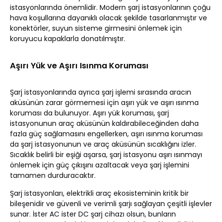
istasyonlarında önemlidir. Modern şarj istasyonlarının çoğu
hava koşullarına dayanıklı olacak şekilde tasarlanmıştır ve
konektörler, suyun sisteme girmesini önlemek için
koruyucu kapaklarla donatılmıştır.
Aşırı Yük ve Aşırı Isınma Koruması
Şarj istasyonlarında ayrıca şarj işlemi sırasında aracın
aküsünün zarar görmemesi için aşırı yük ve aşırı ısınma
koruması da bulunuyor. Aşırı yük koruması, şarj
istasyonunun araç aküsünün kaldırabileceğinden daha
fazla güç sağlamasını engellerken, aşırı ısınma koruması
da şarj istasyonunun ve araç aküsünün sıcaklığını izler.
Sıcaklık belirli bir eşiği aşarsa, şarj istasyonu aşırı ısınmayı
önlemek için güç çıkışını azaltacak veya şarj işlemini
tamamen durduracaktır.
Şarj istasyonları, elektrikli araç ekosisteminin kritik bir
bileşenidir ve güvenli ve verimli şarjı sağlayan çeşitli işlevler
sunar. İster AC ister DC şarj cihazı olsun, bunların