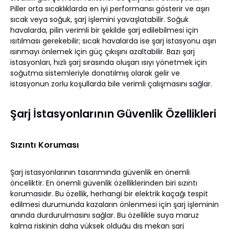
Piller orta sıcaklıklarda en iyi performansı gösterir ve aşırı
sıcak veya soğuk, şarj işlemini yavaşlatabilir. Soğuk
havalarda, pilin verimli bir şekilde şarj edilebilmesi için
ısıtılması gerekebilir; sıcak havalarda ise şarj istasyonu aşırı
ısınmayı önlemek için güç çıkışını azaltabilir. Bazı şarj
istasyonları, hızlı şarj sırasında oluşan ısıyı yönetmek için
soğutma sistemleriyle donatılmış olarak gelir ve
istasyonun zorlu koşullarda bile verimli çalışmasını sağlar.
Şarj İstasyonlarının Güvenlik Özellikleri
Sızıntı Koruması
Şarj istasyonlarının tasarımında güvenlik en önemli
önceliktir. En önemli güvenlik özelliklerinden biri sızıntı
korumasıdır. Bu özellik, herhangi bir elektrik kaçağı tespit
edilmesi durumunda kazaların önlenmesi için şarj işleminin
anında durdurulmasını sağlar. Bu özellikle suya maruz
kalma riskinin daha yüksek olduğu dış mekan şarj