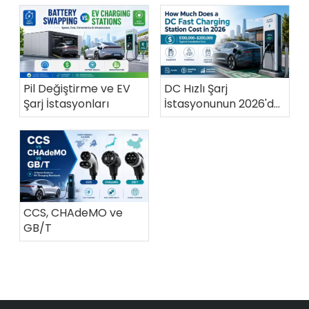
Pil Değiştirme ve EV
DC Hızlı Şarj
Şarj İstasyonları
İstasyonunun 2026'da
Maliyeti Ne Kadar?
CCS, CHAdeMO ve
GB/T