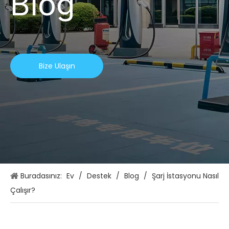
Blog
Bize Ulaşın
Buradasınız:
Ev
/
Destek
/
Blog
/
Şarj İstasyonu Nasıl
Çalışır?