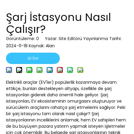
Şarj İstasyonu Nasıl
Çalışır?
Görüntüleme:
0
Yazar: Site Editörü Yayınlanma Tarihi:
2024-11-18 Kaynak:
Alan
Sor
Elektrikli araçlar (EV'ler) popülerlik kazanmaya devam
ettikçe, bunları destekleyen altyapı, özellikle de şarj
istasyonları giderek daha önemli hale geliyor. Şarj
istasyonları, EV ekosisteminin omurgasını oluşturuyor ve
sürücülerin araçlarını rahatça şarj etmelerini sağlıyor. Peki
bir şarj istasyonu tam olarak nasıl çalışır? Şarj
istasyonlarının inceliklerini anlamak, hem EV sahipleri hem
de bu büyüyen pazara yatırım yapmak isteyen işletmeler
için çok önemlidir. Bu belgede şarj istasyonlarının teknik