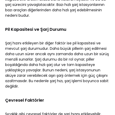
şarj sürecini yavaşlatacaktır. Bazı hızlı şarj istasyonlarının
bazı araçları diğerlerinden daha hızlı şarj edebilmesinin
nedeni budur.
Pil Kapasitesi ve Şarj Durumu
Şarj hızını etkileyen bir diğer faktör ise pil kapasitesi ve
mevcut şarj durumudur. Daha büyük pillerin şarj edilmesi
daha uzun sürer ancak aynı zamanda daha uzun bir sürüş
menzili sunarlar. Şarj durumu da bir rol oynar; piller
boşaldığında daha hızlı şarj olur ve tam kapasiteye
yaklaştıkça yavaşlar. Bunun nedeni, şarj istasyonunun
aküye zarar verebilecek aşırı şarjı önlemek için güç çıkışını
azaltmasıdır. Bu nedenle şarj hızı, şarj işlemi boyunca sabit
değildir.
Çevresel Faktörler
Sıcaklık gibi çevresel faktörler de şarj hızını etkileyebilir.