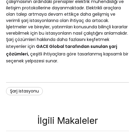
çalışmasının ardındaki prensipler elektrik mühendisliği ve
iletişim protokollerine dayanmaktadır. Elektrikli araçlara
olan talep artmaya devam ettikçe daha gelişmiş ve
verimli şarj istasyonlarına olan ihtiyaç da artacak.
İşletmeler ve bireyler, yatırımları konusunda bilinçli kararlar
verebilmek için bu istasyonların nasıl çalıştığını anlamalıdır.
Şarj çözümleri hakkında daha fazlasını keşfetmek
isteyenler için
GACE Global tarafından sunulan şarj
çözümleri,
çeşitli ihtiyaçlara göre tasarlanmış kapsamlı bir
seçenek yelpazesi sunar.
Şarj istasyonu
İlgili Makaleler