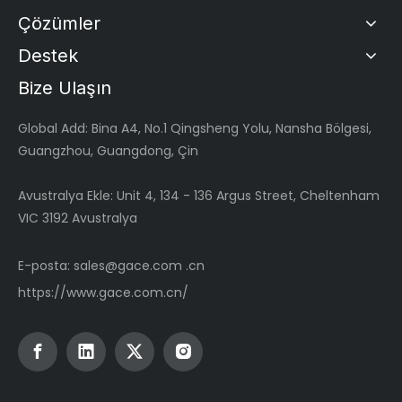
Çözümler
Destek
Bize Ulaşın
Global
Add: Bina A4, No.1 Qingsheng Yolu, Nansha Bölgesi,
Guangzhou, Guangdong, Çin
Avustralya Ekle: Unit 4, 134 - 136 Argus Street, Cheltenham
VIC 3192 Avustralya
E-posta:
sales@gace.com .cn
https://www.gace.com.cn/