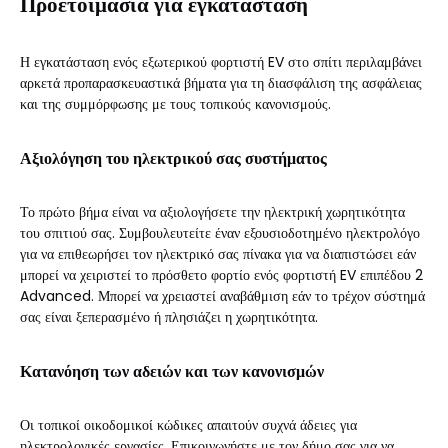
Προετοιμασία για εγκατάσταση
Η εγκατάσταση ενός εξωτερικού φορτιστή EV στο σπίτι περιλαμβάνει
αρκετά προπαρασκευαστικά βήματα για τη διασφάλιση της ασφάλειας
και της συμμόρφωσης με τους τοπικούς κανονισμούς.
Αξιολόγηση του ηλεκτρικού σας συστήματος
Το πρώτο βήμα είναι να αξιολογήσετε την ηλεκτρική χωρητικότητα
του σπιτιού σας. Συμβουλευτείτε έναν εξουσιοδοτημένο ηλεκτρολόγο
για να επιθεωρήσει τον ηλεκτρικό σας πίνακα για να διαπιστώσει εάν
μπορεί να χειριστεί το πρόσθετο φορτίο ενός φορτιστή EV επιπέδου 2
Advanced. Μπορεί να χρειαστεί αναβάθμιση εάν το τρέχον σύστημά
σας είναι ξεπερασμένο ή πλησιάζει η χωρητικότητα.
Κατανόηση των αδειών και των κανονισμών
Οι τοπικοί οικοδομικοί κώδικες απαιτούν συχνά άδειες για
ηλεκτρολογικές εργασίες. Επικοινωνήστε με τον δήμο σας για να