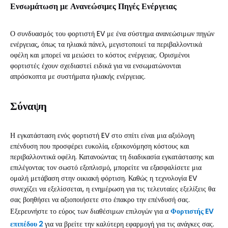
Ενσωμάτωση με Ανανεώσιμες Πηγές Ενέργειας
Ο συνδυασμός του φορτιστή EV με ένα σύστημα ανανεώσιμων πηγών
ενέργειας, όπως τα ηλιακά πάνελ, μεγιστοποιεί τα περιβαλλοντικά
οφέλη και μπορεί να μειώσει το κόστος ενέργειας. Ορισμένοι
φορτιστές έχουν σχεδιαστεί ειδικά για να ενσωματώνονται
απρόσκοπτα με συστήματα ηλιακής ενέργειας.
Σύναψη
Η εγκατάσταση ενός φορτιστή EV στο σπίτι είναι μια αξιόλογη
επένδυση που προσφέρει ευκολία, εξοικονόμηση κόστους και
περιβαλλοντικά οφέλη. Κατανοώντας τη διαδικασία εγκατάστασης και
επιλέγοντας τον σωστό εξοπλισμό, μπορείτε να εξασφαλίσετε μια
ομαλή μετάβαση στην οικιακή φόρτιση. Καθώς η τεχνολογία EV
συνεχίζει να εξελίσσεται, η ενημέρωση για τις τελευταίες εξελίξεις θα
σας βοηθήσει να αξιοποιήσετε στο έπακρο την επένδυσή σας.
Εξερευνήστε το εύρος των διαθέσιμων επιλογών για α
Φορτιστής EV
επιπέδου 2
για να βρείτε την καλύτερη εφαρμογή για τις ανάγκες σας.