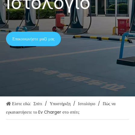
Ιστολόγιο
Επικοινωνήστε μαζί μας
Είστε εδώ:
Σπίτι
/
Υποστήριξη
/
Ιστολόγιο
/
Πώς να
εγκαταστήσετε το Ev Charger στο σπίτι;