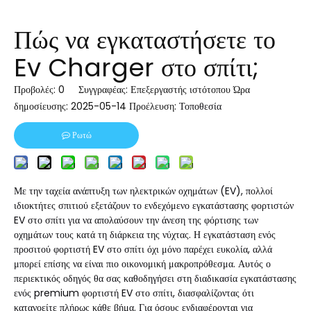
Πώς να εγκαταστήσετε το
Ev Charger στο σπίτι;
Προβολές:
0
Συγγραφέας: Επεξεργαστής ιστότοπου Ώρα
δημοσίευσης: 2025-05-14 Προέλευση:
Τοποθεσία
Ρωτώ
Με την ταχεία ανάπτυξη των ηλεκτρικών οχημάτων (EV), πολλοί
ιδιοκτήτες σπιτιού εξετάζουν το ενδεχόμενο εγκατάστασης φορτιστών
EV στο σπίτι για να απολαύσουν την άνεση της φόρτισης των
οχημάτων τους κατά τη διάρκεια της νύχτας. Η εγκατάσταση ενός
προσιτού φορτιστή EV στο σπίτι όχι μόνο παρέχει ευκολία, αλλά
μπορεί επίσης να είναι πιο οικονομική μακροπρόθεσμα. Αυτός ο
περιεκτικός οδηγός θα σας καθοδηγήσει στη διαδικασία εγκατάστασης
ενός premium φορτιστή EV στο σπίτι, διασφαλίζοντας ότι
κατανοείτε πλήρως κάθε βήμα. Για όσους ενδιαφέρονται για