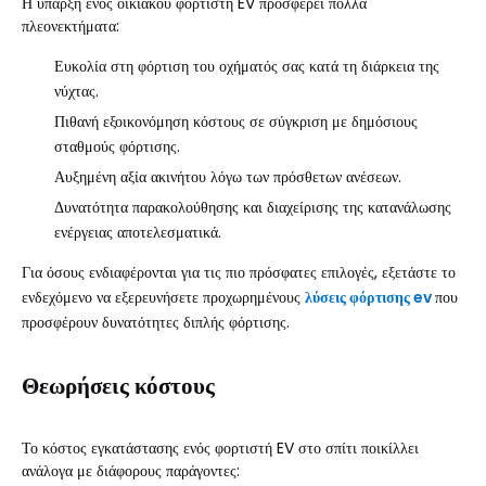
Η ύπαρξη ενός οικιακού φορτιστή EV προσφέρει πολλά
πλεονεκτήματα:
Ευκολία στη φόρτιση του οχήματός σας κατά τη διάρκεια της
νύχτας.
Πιθανή εξοικονόμηση κόστους σε σύγκριση με δημόσιους
σταθμούς φόρτισης.
Αυξημένη αξία ακινήτου λόγω των πρόσθετων ανέσεων.
Δυνατότητα παρακολούθησης και διαχείρισης της κατανάλωσης
ενέργειας αποτελεσματικά.
Για όσους ενδιαφέρονται για τις πιο πρόσφατες επιλογές, εξετάστε το
ενδεχόμενο να εξερευνήσετε προχωρημένους
λύσεις φόρτισης ev
που
προσφέρουν δυνατότητες διπλής φόρτισης.
Θεωρήσεις κόστους
Το κόστος εγκατάστασης ενός φορτιστή EV στο σπίτι ποικίλλει
ανάλογα με διάφορους παράγοντες: