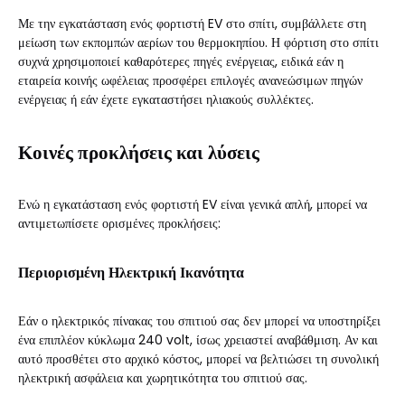
Με την εγκατάσταση ενός φορτιστή EV στο σπίτι, συμβάλλετε στη
μείωση των εκπομπών αερίων του θερμοκηπίου. Η φόρτιση στο σπίτι
συχνά χρησιμοποιεί καθαρότερες πηγές ενέργειας, ειδικά εάν η
εταιρεία κοινής ωφέλειας προσφέρει επιλογές ανανεώσιμων πηγών
ενέργειας ή εάν έχετε εγκαταστήσει ηλιακούς συλλέκτες.
Κοινές προκλήσεις και λύσεις
Ενώ η εγκατάσταση ενός φορτιστή EV είναι γενικά απλή, μπορεί να
αντιμετωπίσετε ορισμένες προκλήσεις:
Περιορισμένη Ηλεκτρική Ικανότητα
Εάν ο ηλεκτρικός πίνακας του σπιτιού σας δεν μπορεί να υποστηρίξει
ένα επιπλέον κύκλωμα 240 volt, ίσως χρειαστεί αναβάθμιση. Αν και
αυτό προσθέτει στο αρχικό κόστος, μπορεί να βελτιώσει τη συνολική
ηλεκτρική ασφάλεια και χωρητικότητα του σπιτιού σας.