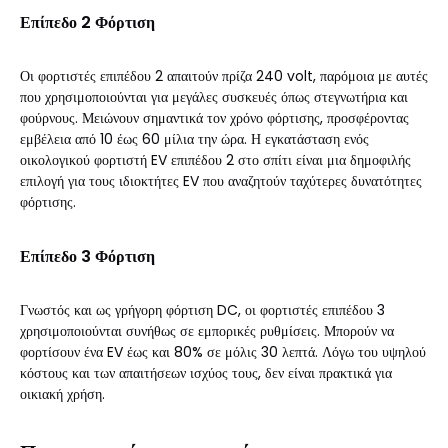
Επίπεδο 2 Φόρτιση
Οι φορτιστές επιπέδου 2 απαιτούν πρίζα 240 volt, παρόμοια με αυτές
που χρησιμοποιούνται για μεγάλες συσκευές όπως στεγνωτήρια και
φούρνους. Μειώνουν σημαντικά τον χρόνο φόρτισης, προσφέροντας
εμβέλεια από 10 έως 60 μίλια την ώρα. Η εγκατάσταση ενός
οικολογικού φορτιστή EV επιπέδου 2 στο σπίτι είναι μια δημοφιλής
επιλογή για τους ιδιοκτήτες EV που αναζητούν ταχύτερες δυνατότητες
φόρτισης.
Επίπεδο 3 Φόρτιση
Γνωστός και ως γρήγορη φόρτιση DC, οι φορτιστές επιπέδου 3
χρησιμοποιούνται συνήθως σε εμπορικές ρυθμίσεις. Μπορούν να
φορτίσουν ένα EV έως και 80% σε μόλις 30 λεπτά. Λόγω του υψηλού
κόστους και των απαιτήσεων ισχύος τους, δεν είναι πρακτικά για
οικιακή χρήση.