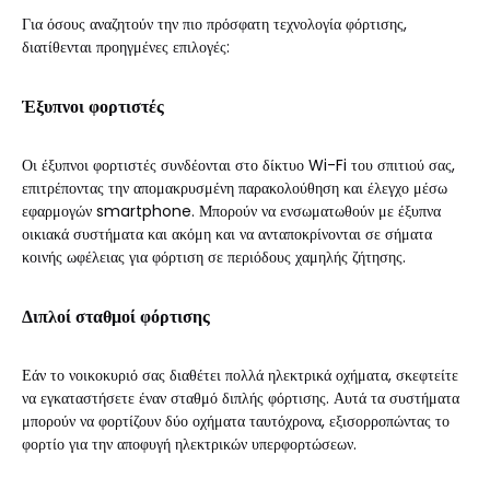
Για όσους αναζητούν την πιο πρόσφατη τεχνολογία φόρτισης,
διατίθενται προηγμένες επιλογές:
Έξυπνοι φορτιστές
Οι έξυπνοι φορτιστές συνδέονται στο δίκτυο Wi-Fi του σπιτιού σας,
επιτρέποντας την απομακρυσμένη παρακολούθηση και έλεγχο μέσω
εφαρμογών smartphone. Μπορούν να ενσωματωθούν με έξυπνα
οικιακά συστήματα και ακόμη και να ανταποκρίνονται σε σήματα
κοινής ωφέλειας για φόρτιση σε περιόδους χαμηλής ζήτησης.
Διπλοί σταθμοί φόρτισης
Εάν το νοικοκυριό σας διαθέτει πολλά ηλεκτρικά οχήματα, σκεφτείτε
να εγκαταστήσετε έναν σταθμό διπλής φόρτισης. Αυτά τα συστήματα
μπορούν να φορτίζουν δύο οχήματα ταυτόχρονα, εξισορροπώντας το
φορτίο για την αποφυγή ηλεκτρικών υπερφορτώσεων.