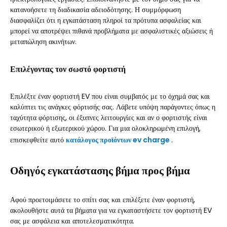
κατανοήσετε τη διαδικασία αδειοδότησης. Η συμμόρφωση
διασφαλίζει ότι η εγκατάσταση πληροί τα πρότυπα ασφαλείας και
μπορεί να αποτρέψει πιθανά προβλήματα με ασφαλιστικές αξιώσεις ή
μεταπώληση ακινήτων.
Επιλέγοντας τον σωστό φορτιστή
Επιλέξτε έναν φορτιστή EV που είναι συμβατός με το όχημά σας και
καλύπτει τις ανάγκες φόρτισής σας. Λάβετε υπόψη παράγοντες όπως η
ταχύτητα φόρτισης, οι έξυπνες λειτουργίες και αν ο φορτιστής είναι
εσωτερικού ή εξωτερικού χώρου. Για μια ολοκληρωμένη επιλογή,
επισκεφθείτε αυτό
κατάλογος προϊόντων ev charge
.
Οδηγός εγκατάστασης βήμα προς βήμα
Αφού προετοιμάσετε το σπίτι σας και επιλέξετε έναν φορτιστή,
ακολουθήστε αυτά τα βήματα για να εγκαταστήσετε τον φορτιστή EV
σας με ασφάλεια και αποτελεσματικότητα.