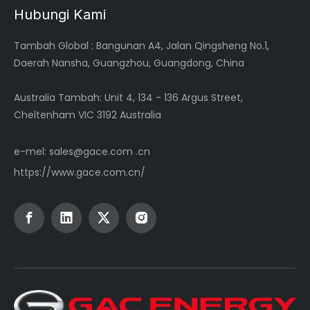
Hubungi Kami
Tambah Global
: Bangunan A4, Jalan Qingsheng No.1,
Daerah Nansha, Guangzhou, Guangdong, China
Australia Tambah: Unit 4, 134 - 136 Argus Street,
Cheltenham VIC 3192 Australia
e-mel:
sales@gace.com .cn
https://www.gace.com.cn/