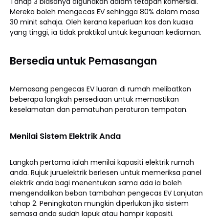
Tahap 3 biasanya digunakan dalam tetapan komersial.
Mereka boleh mengecas EV sehingga 80% dalam masa
30 minit sahaja. Oleh kerana keperluan kos dan kuasa
yang tinggi, ia tidak praktikal untuk kegunaan kediaman.
Bersedia untuk Pemasangan
Memasang pengecas EV luaran di rumah melibatkan
beberapa langkah persediaan untuk memastikan
keselamatan dan pematuhan peraturan tempatan.
Menilai Sistem Elektrik Anda
Langkah pertama ialah menilai kapasiti elektrik rumah
anda. Rujuk juruelektrik berlesen untuk memeriksa panel
elektrik anda bagi menentukan sama ada ia boleh
mengendalikan beban tambahan pengecas EV Lanjutan
tahap 2. Peningkatan mungkin diperlukan jika sistem
semasa anda sudah lapuk atau hampir kapasiti.