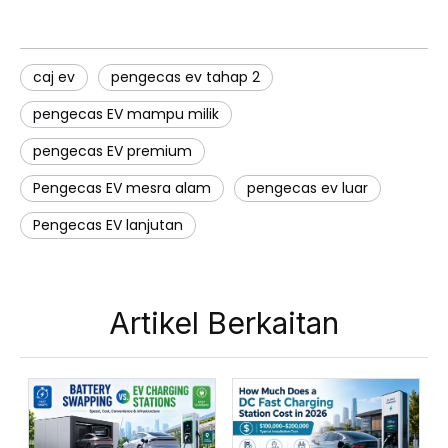
caj ev
pengecas ev tahap 2
pengecas EV mampu milik
pengecas EV premium
Pengecas EV mesra alam
pengecas ev luar
Pengecas EV lanjutan
Artikel Berkaitan