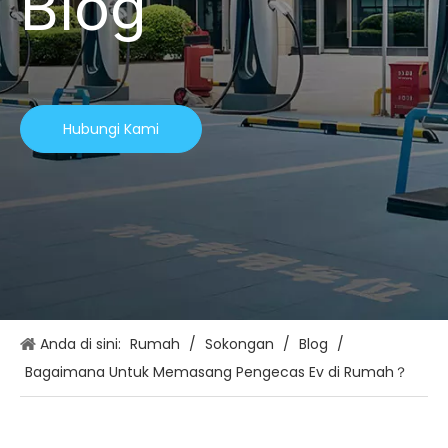
Blog
Hubungi Kami
Anda di sini:
Rumah
/
Sokongan
/
Blog
/
Bagaimana Untuk Memasang Pengecas Ev di Rumah？