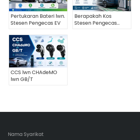
Pertukaran Bateri lwn.
Berapakah Kos
Stesen Pengecas EV
Stesen Pengecas
Cepat DC pada 2026?
CCS lwn CHAdeMO
lwn GB/T