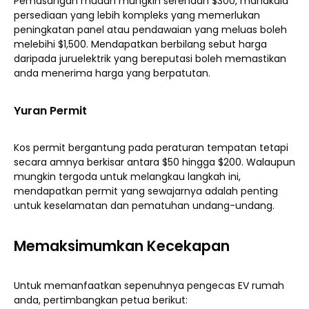
Pemasangan mudah mungkin serendah $300, manakala
persediaan yang lebih kompleks yang memerlukan
peningkatan panel atau pendawaian yang meluas boleh
melebihi $1,500. Mendapatkan berbilang sebut harga
daripada juruelektrik yang bereputasi boleh memastikan
anda menerima harga yang berpatutan.
Yuran Permit
Kos permit bergantung pada peraturan tempatan tetapi
secara amnya berkisar antara $50 hingga $200. Walaupun
mungkin tergoda untuk melangkau langkah ini,
mendapatkan permit yang sewajarnya adalah penting
untuk keselamatan dan pematuhan undang-undang.
Memaksimumkan Kecekapan
Untuk memanfaatkan sepenuhnya pengecas EV rumah
anda, pertimbangkan petua berikut: