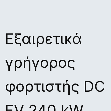
Εξαιρετικά
γρήγορος
φορτιστής DC
EV 240 kW