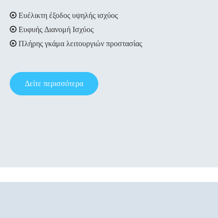
Ευέλικτη έξοδος υψηλής ισχύος

Ευφυής Διανομή Ισχύος

Πλήρης γκάμα λειτουργιών προστασίας

Δείτε περισσότερα