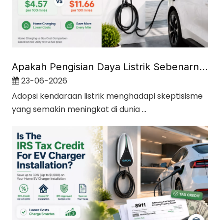
Apakah Pengisian Daya Listrik Sebenarnya Lebih Murah Dibandingkan Bahan Bakar Gas?
23-06-2026
Adopsi kendaraan listrik menghadapi skeptisisme
yang semakin meningkat di dunia ...