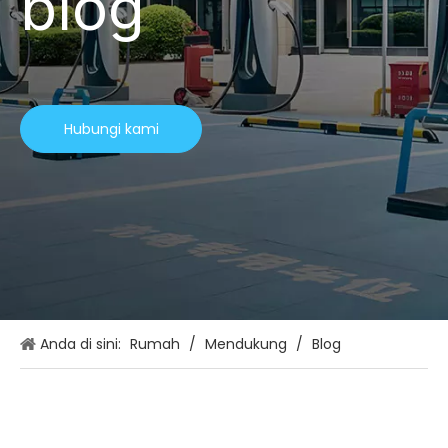
blog
Hubungi kami
Anda di sini:
Rumah
/
Mendukung
/
Blog