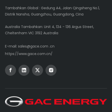
Tambahkan Global
: Gedung A4, Jalan Qingsheng No.1,
Distrik Nansha, Guangzhou, Guangdong, Cina
Australia Tambahkan: Unit 4, 134 - 136 Argus Street,
Cheltenham VIC 3192 Australia
E-mail:
sales@gace.com .cn
https://www.gace.com.cn/