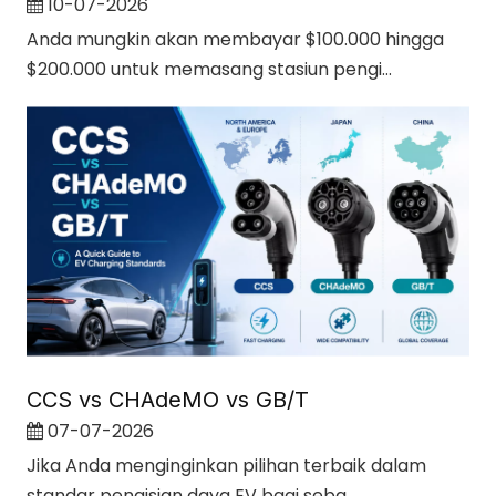
10-07-2026
Anda mungkin akan membayar $100.000 hingga
$200.000 untuk memasang stasiun pengi...
CCS vs CHAdeMO vs GB/T
07-07-2026
Jika Anda menginginkan pilihan terbaik dalam
standar pengisian daya EV bagi seba...