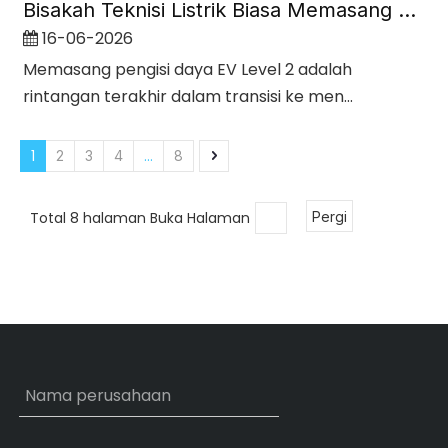
Bisakah Teknisi Listrik Biasa Memasang Pengisi Daya EV?
16-06-2026
Memasang pengisi daya EV Level 2 adalah
rintangan terakhir dalam transisi ke men...
1
...
2
3
4
8
Total 8 halaman Buka Halaman
Pergi