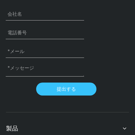
提出する
製品