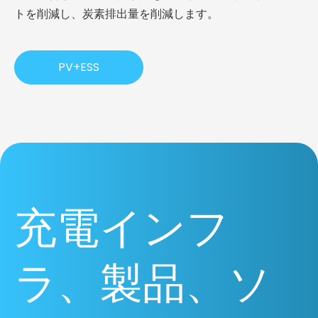
トを削減し、炭素排出量を削減します。
PV+ESS
充電インフ
ラ、製品、ソ