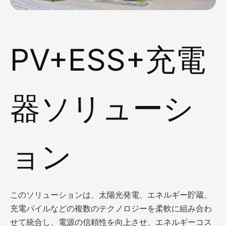
PV+ESS+充電
器ソリューシ
ョン
このソリューションは、太陽光発電、エネルギー貯蔵、
充電パイルなどの複数のテクノロジーを柔軟に組み合わ
せて統合し、電源の信頼性を向上させ、エネルギーコス