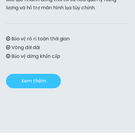
lượng và hỗ trợ màn hình lụa tùy chỉnh.
Bảo vệ rò rỉ toàn thời gian

Vòng đời dài

Bảo vệ dừng khẩn cấp

Xem thêm