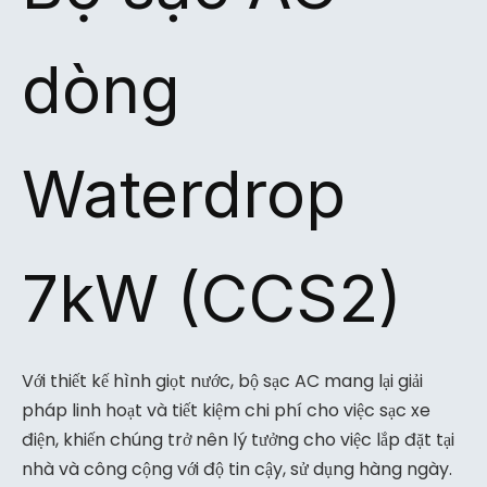
dòng
Waterdrop
7kW (CCS2)
Với thiết kế hình giọt nước, bộ sạc AC mang lại giải
pháp linh hoạt và tiết kiệm chi phí cho việc sạc xe
điện, khiến chúng trở nên lý tưởng cho việc lắp đặt tại
nhà và công cộng với độ tin cậy, sử dụng hàng ngày.