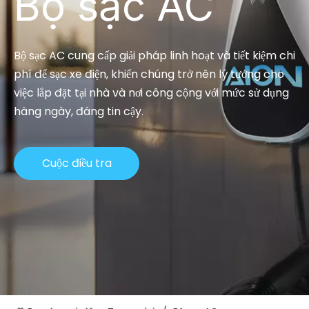
Bộ sạc AC
Bộ sạc AC cung cấp giải pháp linh hoạt và tiết kiệm chi
phí để sạc xe điện, khiến chúng trở nên lý tưởng cho
việc lắp đặt tại nhà và nơi công cộng với mức sử dụng
hàng ngày, đáng tin cậy.
Cuộc điều tra