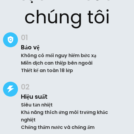
chúng tôi
01
Bảo vệ
Không có mối nguy hiểm bức xạ
Miễn dịch can thiệp bên ngoài
Thiết kế an toàn 18 lớp
02
Hiệu suất
Siêu tản nhiệt
Khả năng thích ứng môi trường khắc
nghiệt
Chống thấm nước và chống ẩm