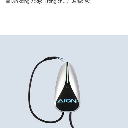
Bạn đang ở đây:
Trang chủ
/
Bộ sạc AC