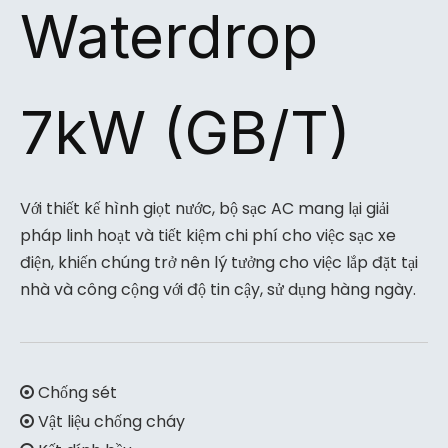
Waterdrop
7kW (GB/T)
Với thiết kế hình giọt nước, bộ sạc AC mang lại giải
pháp linh hoạt và tiết kiệm chi phí cho việc sạc xe
điện, khiến chúng trở nên lý tưởng cho việc lắp đặt tại
nhà và công cộng với độ tin cậy, sử dụng hàng ngày.
Chống sét

Vật liệu chống cháy
