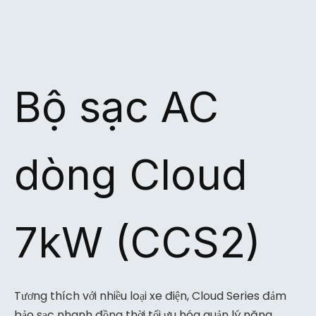
Bộ sạc AC
dòng Cloud
7kW (CCS2)
Tương thích với nhiều loại xe điện, Cloud Series đảm
bảo sạc nhanh đồng thời tối ưu hóa quản lý năng