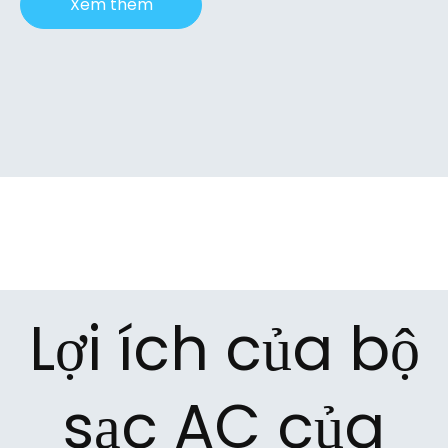
Xem thêm
Lợi ích của bộ
sạc AC của