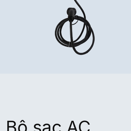
Bộ sạc AC