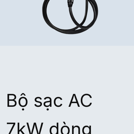
Bộ sạc AC
7kW dòng