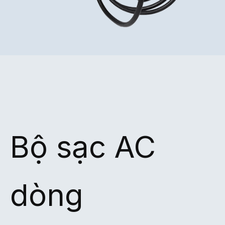
Bộ sạc AC
dòng