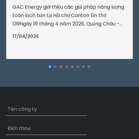
GAC Energy giới thiệu các giải pháp năng lượng
toàn kịch bản tại Hội chợ Canton lần thứ
139Ngày 16 tháng 4 năm 2026, Quảng Châu –
Hội chợ Xuất nhập khẩu Trung Quốc lần thứ 139
17/04/2026
(Hội chợ Canton) đã chính thức khai mạc hôm
nay.