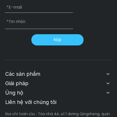
Nộp
Các sản phẩm
Giải pháp
Ủng hộ
Liên hệ với chúng tôi
Địa chỉ toàn cầu
: Tòa nhà A4, số 1 đường Qingsheng, quận